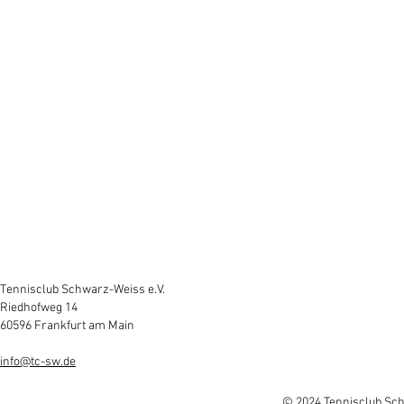
Tennisclub Schwarz-Weiss e.V.
Riedhofweg 14
60596 Frankfurt am Main
info@tc-sw.de
© 2024 Tennisclub Sch