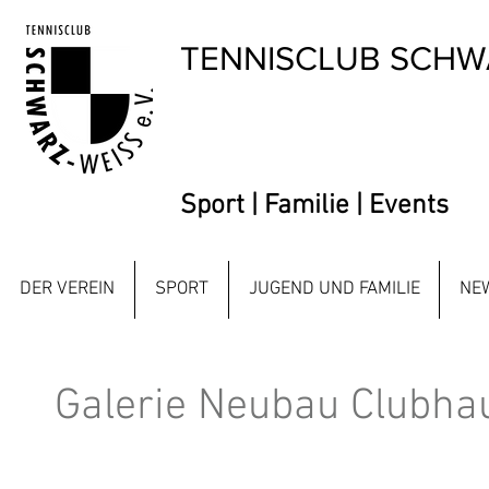
TENNISCLUB SCHWA
Sport | Familie | Events
DER VEREIN
SPORT
JUGEND UND FAMILIE
NE
Galerie Neubau Clubha