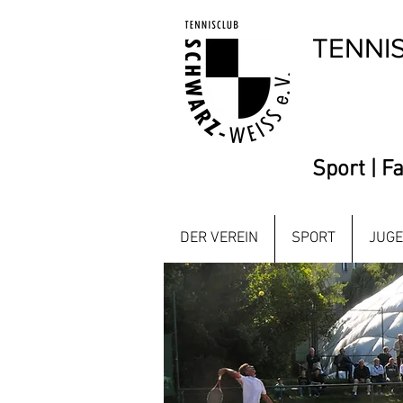
TENNI
Sport | F
DER VEREIN
SPORT
JUGE