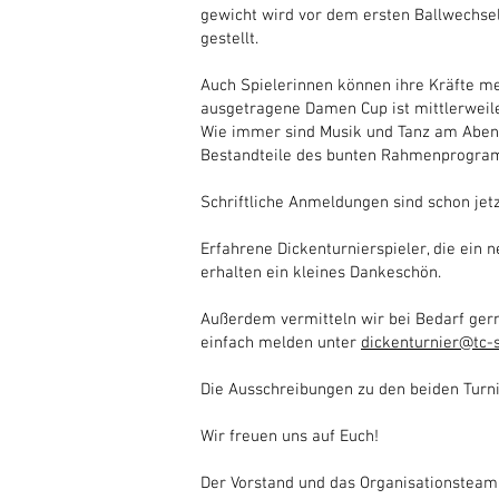
gewicht wird vor dem ersten Ballwechse
gestellt.
Auch Spielerinnen können ihre Kräfte me
ausgetragene Damen Cup ist mittlerweile
Wie immer sind Musik und Tanz am Aben
Bestandteile des bunten Rahmenprogr
Schriftliche Anmeldungen sind schon jet
Erfahrene Dickenturnierspieler, die ein
erhalten ein kleines Dankeschön.
Außerdem vermitteln wir bei Bedarf gerne
einfach melden unter
dickenturnier@tc-
Die Ausschreibungen zu den beiden Turnie
Wir freuen uns auf Euch!
Der Vorstand und das Organisationstea