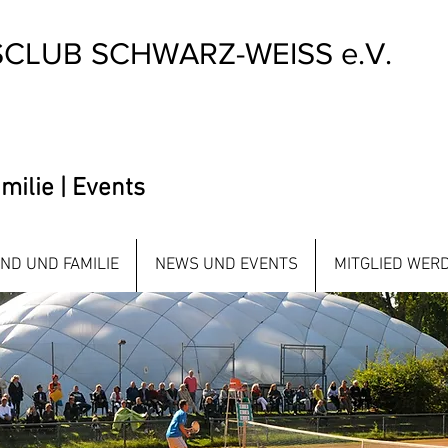
SCLUB SCHWARZ-WEISS e.V.
amilie | Events
ND UND FAMILIE
NEWS UND EVENTS
MITGLIED WER