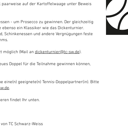
l paarweise auf der Kartoffelwaage unter Beweis
ssen - um Prosecco zu gewinnen. Der gleichzeitig
 ebenso ein Klassiker wie das Dickenturnier.
d, Schinkenessen und andere Vergnügungen feste
amms.
zt möglich (Mail an
dickenturnier@tc-sw.de
).
 neues Doppel für die Teilnahme gewinnen können,
 eine(n) geeignete(n) Tennis-Doppelpartner(in). Bitte
sw.de
.
ren findet Ihr unten.
m von TC Schwarz-Weiss