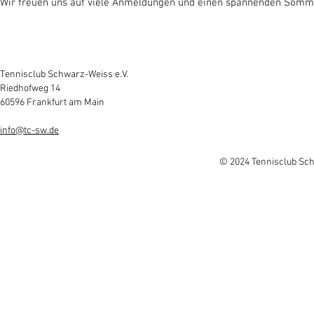
Wir freuen uns auf viele Anmeldungen und einen spannenden Somm
Tennisclub Schwarz-Weiss e.V.
Riedhofweg 14
60596 Frankfurt am Main
info@tc-sw.de
© 2024 Tennisclub Sch